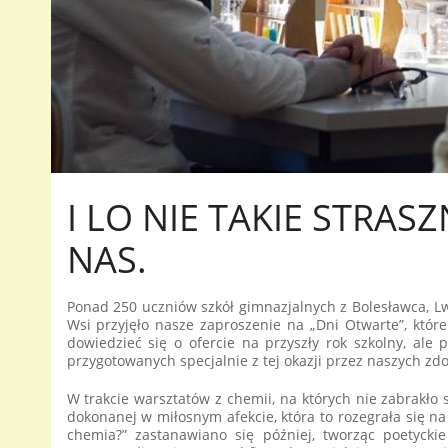
I LO NIE TAKIE STRASZ
NAS.
Ponad 250 uczniów szkół gimnazjalnych z Bolesławca, L
Wsi przyjęło nasze zaproszenie na „Dni Otwarte”, które
dowiedzieć się o ofercie na przyszły rok szkolny, al
przygotowanych specjalnie z tej okazji przez naszych zdo
W trakcie warsztatów z chemii, na których nie zabrakło
dokonanej w miłosnym afekcie, która to rozegrała się na
chemia?” zastanawiano się później, tworząc poetycki