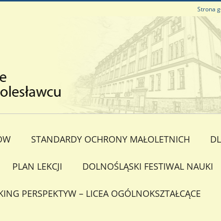
Strona 
ÓW
STANDARDY OCHRONY MAŁOLETNICH
DL
PLAN LEKCJI
DOLNOŚLĄSKI FESTIWAL NAUKI
KING PERSPEKTYW – LICEA OGÓLNOKSZTAŁCĄCE