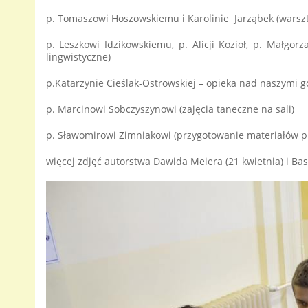
p. Tomaszowi Hoszowskiemu i Karolinie Jarząbek (warsz
p. Leszkowi Idzikowskiemu, p. Alicji Kozioł, p. Małgor
lingwistyczne)
p.Katarzynie Cieślak-Ostrowskiej – opieka nad naszymi 
p. Marcinowi Sobczyszynowi (zajęcia taneczne na sali)
p. Sławomirowi Zimniakowi (przygotowanie materiałów 
więcej zdjęć autorstwa Dawida Meiera (21 kwietnia) i Ba