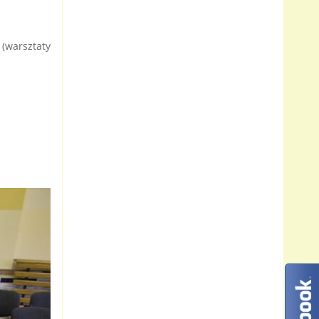
 (warsztaty