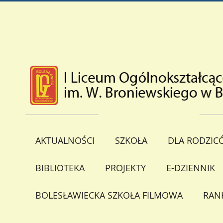
AKTUALNOŚCI
SZKOŁA
DLA RODZIC
BIBLIOTEKA
PROJEKTY
E-DZIENNIK
BOLESŁAWIECKA SZKOŁA FILMOWA
RAN