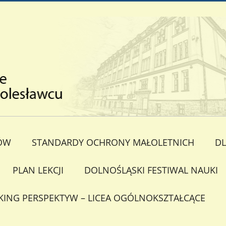
ÓW
STANDARDY OCHRONY MAŁOLETNICH
DL
PLAN LEKCJI
DOLNOŚLĄSKI FESTIWAL NAUKI
KING PERSPEKTYW – LICEA OGÓLNOKSZTAŁCĄCE