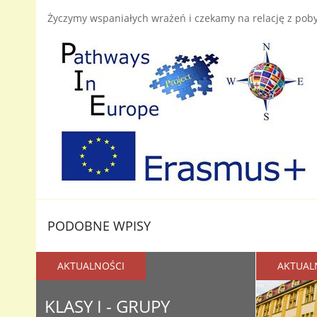
Życzymy wspaniałych wrażeń i czekamy na relację z poby
PODOBNE WPISY
AKTUALNOŚCI
AKTUAL
KLASY I - GRUPY