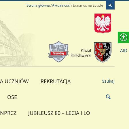
Strona główna
Aktualności
Erasmus na Łotwie
AID
A UCZNIÓW
REKRUTACJA
Szukaj
OSE
NPRCZ
JUBILEUSZ 80 – LECIA I LO