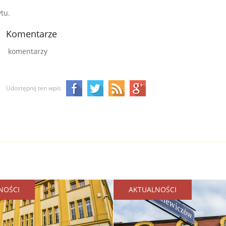
tu.
Komentarze
komentarzy
Udostępnij ten wpis
NOŚCI
AKTUALNOŚCI