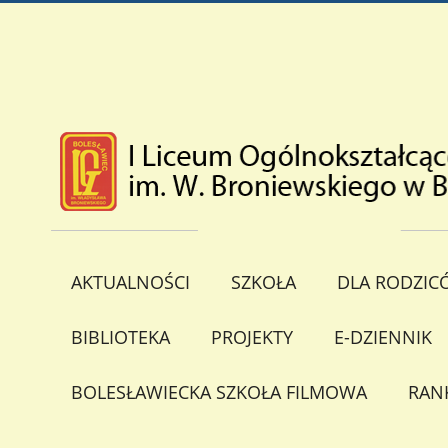
AKTUALNOŚCI
SZKOŁA
DLA RODZIC
BIBLIOTEKA
PROJEKTY
E-DZIENNIK
BOLESŁAWIECKA SZKOŁA FILMOWA
RAN