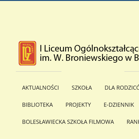
AKTUALNOŚCI
SZKOŁA
DLA RODZIC
BIBLIOTEKA
PROJEKTY
E-DZIENNIK
BOLESŁAWIECKA SZKOŁA FILMOWA
RAN