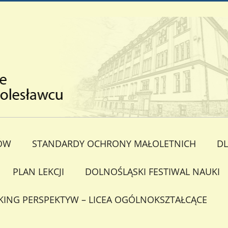
ÓW
STANDARDY OCHRONY MAŁOLETNICH
DL
PLAN LEKCJI
DOLNOŚLĄSKI FESTIWAL NAUKI
KING PERSPEKTYW – LICEA OGÓLNOKSZTAŁCĄCE