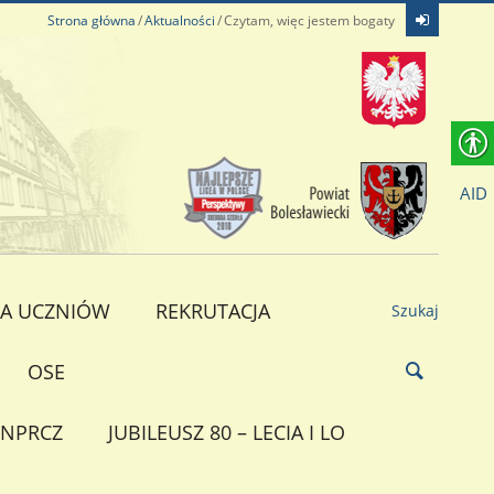
Strona główna
Aktualności
Czytam, więc jestem bogaty
AID
A UCZNIÓW
REKRUTACJA
Szukaj
OSE
NPRCZ
JUBILEUSZ 80 – LECIA I LO