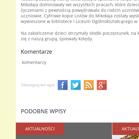
Mikołaja dominowały we wszystkich pracach, które dzieci 
życzeniami z pewnością powędrowała do rodzin uczniów a
uczniowie. Cyfrowe kopie Listów do Mikołaja zostały wysł
wywieszone w bibliotece I Liceum Ogólnokształcącego w 
Na zakończenie dzieci otrzymały słodki poczęstunek, na k
się z naszą grupą, śpiewały kolędy.
Komentarze
komentarzy
Udostępnij ten wpis
PODOBNE WPISY
AKTUALNOŚCI
AKTUAL