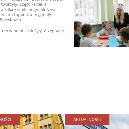
tworzyły. Część kartek z
 kilka kartek otrzymali Nasi
ane do Laponii, a oryginały
Bolesławcu.
tóry w pełni zasłużyły. A żegnając
NOŚCI
AKTUALNOŚCI