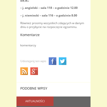
się w :
– j. angielski – sala 118 – o godzinie 12.00
– j. niemiecki – sala 116 – o godzinie 8.00
Również prosimy wszystkich zdających w danym
dniu o przybycie na rozpoczęcie egzaminu.
Komentarze
komentarzy
Udostępnij ten wpis
PODOBNE WPISY
AKTUALNOŚCI