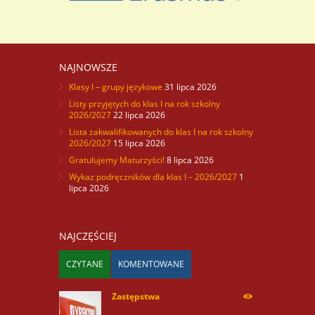
NAJNOWSZE
Klasy I – grupy językowe
31 lipca 2026
Listy przyjętych do klas I na rok szkolny
2026/2027
22 lipca 2026
Lista zakwalifikowanych do klas I na rok szkolny
2026/2027
15 lipca 2026
Gratulujemy Maturzyści!
8 lipca 2026
Wykaz podręczników dla klas I – 2026/2027
1
lipca 2026
NAJCZĘŚCIEJ
CZYTANE
KOMENTOWANE
Zastępstwa
254179