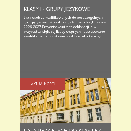
KLASY I - GRUPY JĘZYKOWE
Lista osób zakwalifikowanych do poszczególnych
grup językowych (języki 2- godzinne) - Języki obce -
2026-2027 Przydział wynikał z deklaracji, a w
przypadku większej liczby chętnych - zastosowano
kwalifikację na podstawie punktów rekrutacyjnych.
AKTUALNOŚCI
LISTY PRZYJĘTYCH DO KLAS I NA