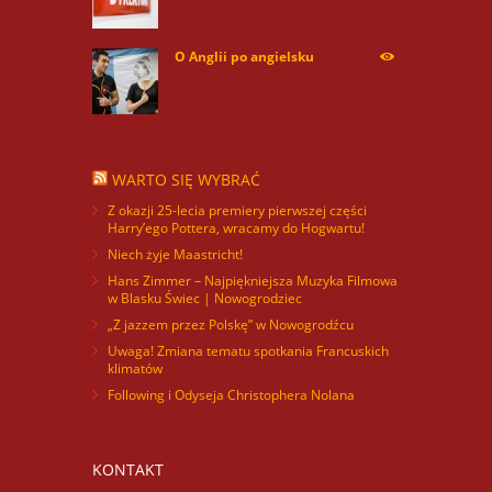
O Anglii po angielsku
60074
WARTO SIĘ WYBRAĆ
Z okazji 25-lecia premiery pierwszej części
Harry’ego Pottera, wracamy do Hogwartu!
Niech żyje Maastricht!
Hans Zimmer – Najpiękniejsza Muzyka Filmowa
w Blasku Świec | Nowogrodziec
„Z jazzem przez Polskę” w Nowogrodźcu
Uwaga! Zmiana tematu spotkania Francuskich
klimatów
Following i Odyseja Christophera Nolana
KONTAKT