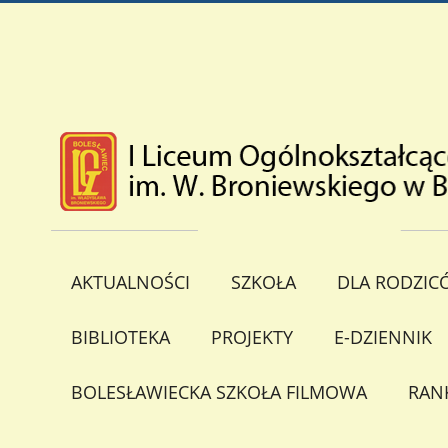
AKTUALNOŚCI
SZKOŁA
DLA RODZIC
BIBLIOTEKA
PROJEKTY
E-DZIENNIK
BOLESŁAWIECKA SZKOŁA FILMOWA
RAN