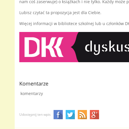
nam coś zaserwuje) o książkach i nie tylko. Każdy może
Lubisz czytać ta propozycja jest dla Ciebie.
Więcej informacji w bibliotece szkolnej lub u członków D
Komentarze
komentarzy
Udostępnij ten wpis