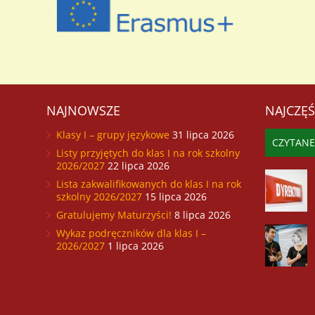
przyjętych 
NAJNOWSZE
NAJCZĘŚ
Klasy I – grupy językowe
31 lipca 2026
CZYTANE
Listy przyjętych do klas I na rok szkolny
2026/2027
22 lipca 2026
Lista zakwalifikowanych do klas I na rok
szkolny 2026/2027
15 lipca 2026
Gratulujemy Maturzyści!
8 lipca 2026
Wykaz podręczników dla klas I –
2026/2027
1 lipca 2026