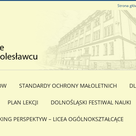
Strona gł
ÓW
STANDARDY OCHRONY MAŁOLETNICH
DL
PLAN LEKCJI
DOLNOŚLĄSKI FESTIWAL NAUKI
KING PERSPEKTYW – LICEA OGÓLNOKSZTAŁCĄCE