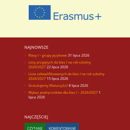
NAJNOWSZE
Klasy I – grupy językowe
31 lipca 2026
Listy przyjętych do klas I na rok szkolny
2026/2027
22 lipca 2026
Lista zakwalifikowanych do klas I na rok szkolny
2026/2027
15 lipca 2026
Gratulujemy Maturzyści!
8 lipca 2026
Wykaz podręczników dla klas I – 2026/2027
1
lipca 2026
NAJCZĘŚCIEJ
CZYTANE
KOMENTOWANE