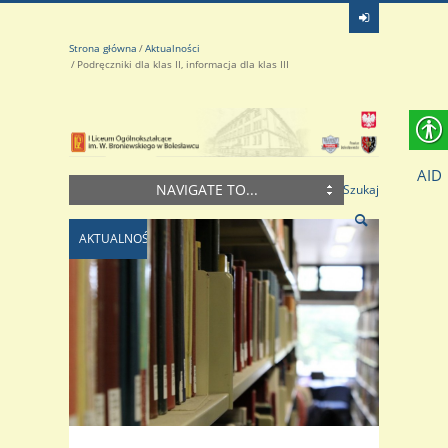
Strona główna
Aktualności
Podręczniki dla klas II, informacja dla klas III
AID
NAVIGATE TO...
Szukaj
AKTUALNOŚCI