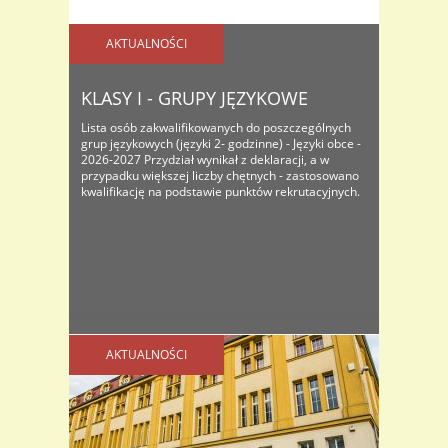
AKTUALNOŚCI
KLASY I - GRUPY JĘZYKOWE
Lista osób zakwalifikowanych do poszczególnych
grup językowych (języki 2- godzinne) - Języki obce -
2026-2027 Przydział wynikał z deklaracji, a w
przypadku większej liczby chętnych - zastosowano
kwalifikację na podstawie punktów rekrutacyjnych.
AKTUALNOŚCI