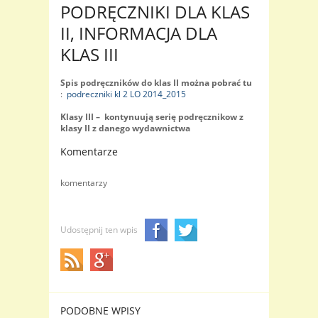
PODRĘCZNIKI DLA KLAS
II, INFORMACJA DLA
KLAS III
Spis podręczników do klas II można pobrać tu
:
podreczniki kl 2 LO 2014_2015
Klasy III – kontynuują serię podręcznikow z
klasy II z danego wydawnictwa
Komentarze
komentarzy
Udostępnij ten wpis
PODOBNE WPISY