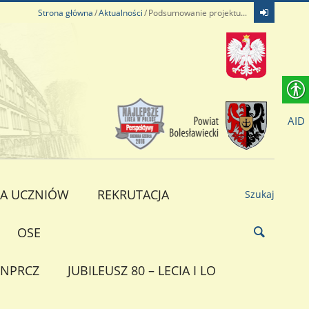
Strona główna
Aktualności
Podsumowanie projektu...
AID
A UCZNIÓW
REKRUTACJA
Szukaj
OSE
NPRCZ
JUBILEUSZ 80 – LECIA I LO