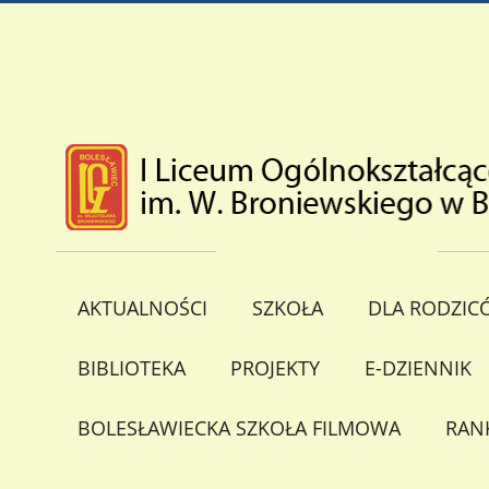
AKTUALNOŚCI
SZKOŁA
DLA RODZIC
BIBLIOTEKA
PROJEKTY
E-DZIENNIK
BOLESŁAWIECKA SZKOŁA FILMOWA
RAN