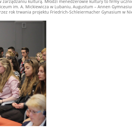
 zarządzaniu kulturą. Młodzi menedżerowie kultury to firmy uczni
, Liceum im. A. Mickiewicza w Lubaniu, Augustum – Annen Gymnasi
rzez rok trwania projektu Friedrich-Schleiermacher Gynasium w Ni