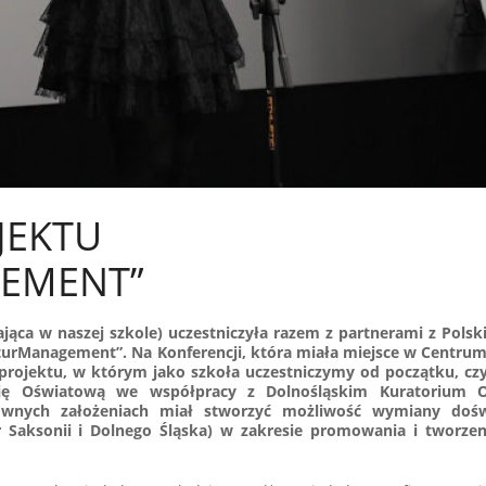
JEKTU
EMENT”
jąca w naszej szkole) uczestniczyła razem z partnerami z Polski
urManagement”. Na Konferencji, która miała miejsce w Centrum 
y projektu, w którym jako szkoła uczestniczymy od początku, czy
ję Oświatową we współpracy z Dolnośląskim Kuratorium O
wnych założeniach miał stworzyć możliwość wymiany dośw
r Saksonii i Dolnego Śląska) w zakresie promowania i tworzen