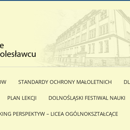
ÓW
STANDARDY OCHRONY MAŁOLETNICH
DL
PLAN LEKCJI
DOLNOŚLĄSKI FESTIWAL NAUKI
KING PERSPEKTYW – LICEA OGÓLNOKSZTAŁCĄCE