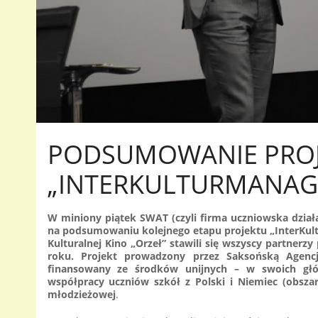
PODSUMOWANIE PRO
„INTERKULTURMANAG
W miniony piątek SWAT (czyli firma uczniowska działa
na podsumowaniu kolejnego etapu projektu „InterKult
Kulturalnej Kino „Orzeł” stawili się wszyscy partnerz
roku. Projekt prowadzony przez Saksońską Agenc
finansowany ze środków unijnych – w swoich głó
współpracy uczniów szkół z Polski i Niemiec (obsza
młodzieżowej
.