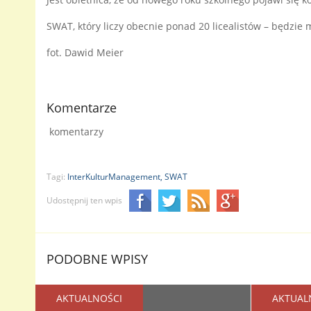
SWAT, który liczy obecnie ponad 20 licealistów – będzie 
fot. Dawid Meier
Komentarze
komentarzy
Tagi:
InterKulturManagement,
SWAT
Udostępnij ten wpis
PODOBNE WPISY
AKTUALNOŚCI
AKTUAL