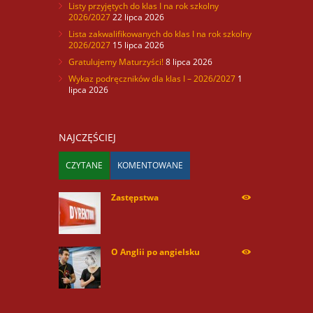
Listy przyjętych do klas I na rok szkolny
2026/2027
22 lipca 2026
Lista zakwalifikowanych do klas I na rok szkolny
2026/2027
15 lipca 2026
Gratulujemy Maturzyści!
8 lipca 2026
Wykaz podręczników dla klas I – 2026/2027
1
lipca 2026
NAJCZĘŚCIEJ
CZYTANE
KOMENTOWANE
Zastępstwa
254179
O Anglii po angielsku
60086