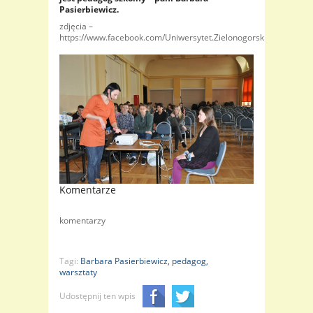
Pasierbiewicz.
zdjęcia –
https://www.facebook.com/Uniwersytet.Zielonogorski/photos_st
Komentarze
komentarzy
Tagi:
Barbara Pasierbiewicz,
pedagog,
warsztaty
Udostępnij ten wpis