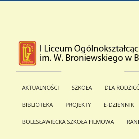
AKTUALNOŚCI
SZKOŁA
DLA RODZIC
BIBLIOTEKA
PROJEKTY
E-DZIENNIK
BOLESŁAWIECKA SZKOŁA FILMOWA
RAN