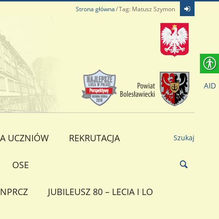
Strona główna
Tag: Matusz Szymon
AID
A UCZNIÓW
REKRUTACJA
Szukaj
OSE
NPRCZ
JUBILEUSZ 80 – LECIA I LO