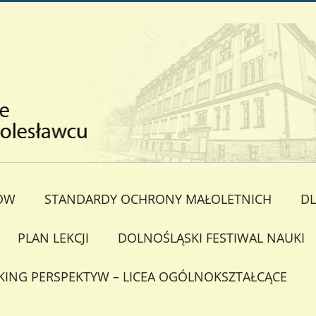
ÓW
STANDARDY OCHRONY MAŁOLETNICH
DL
PLAN LEKCJI
DOLNOŚLĄSKI FESTIWAL NAUKI
KING PERSPEKTYW – LICEA OGÓLNOKSZTAŁCĄCE