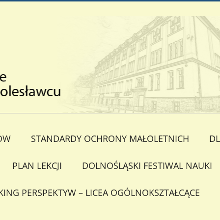
ÓW
STANDARDY OCHRONY MAŁOLETNICH
DL
PLAN LEKCJI
DOLNOŚLĄSKI FESTIWAL NAUKI
KING PERSPEKTYW – LICEA OGÓLNOKSZTAŁCĄCE