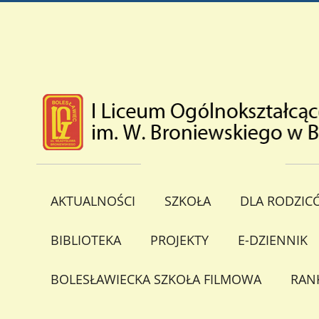
AKTUALNOŚCI
SZKOŁA
DLA RODZIC
BIBLIOTEKA
PROJEKTY
E-DZIENNIK
BOLESŁAWIECKA SZKOŁA FILMOWA
RAN