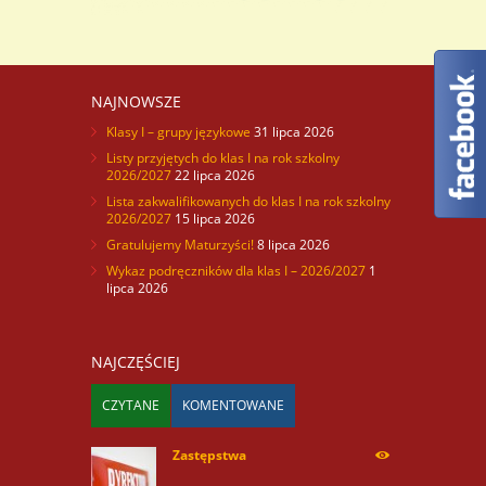
NAJNOWSZE
Klasy I – grupy językowe
31 lipca 2026
Listy przyjętych do klas I na rok szkolny
2026/2027
22 lipca 2026
Lista zakwalifikowanych do klas I na rok szkolny
2026/2027
15 lipca 2026
Gratulujemy Maturzyści!
8 lipca 2026
Wykaz podręczników dla klas I – 2026/2027
1
lipca 2026
NAJCZĘŚCIEJ
CZYTANE
KOMENTOWANE
Zastępstwa
254165