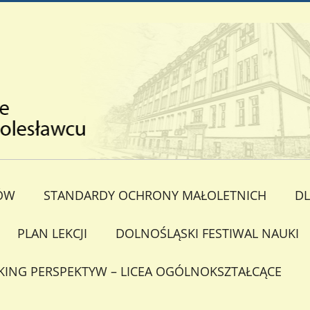
ÓW
STANDARDY OCHRONY MAŁOLETNICH
DL
PLAN LEKCJI
DOLNOŚLĄSKI FESTIWAL NAUKI
KING PERSPEKTYW – LICEA OGÓLNOKSZTAŁCĄCE