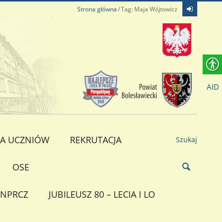
Strona główna
Tag: Maja Wójtowicz
AID
A UCZNIÓW
REKRUTACJA
Szukaj
OSE
NPRCZ
JUBILEUSZ 80 – LECIA I LO