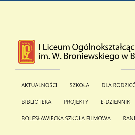
AKTUALNOŚCI
SZKOŁA
DLA RODZIC
BIBLIOTEKA
PROJEKTY
E-DZIENNIK
BOLESŁAWIECKA SZKOŁA FILMOWA
RAN