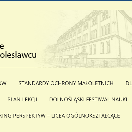
ÓW
STANDARDY OCHRONY MAŁOLETNICH
DL
PLAN LEKCJI
DOLNOŚLĄSKI FESTIWAL NAUKI
KING PERSPEKTYW – LICEA OGÓLNOKSZTAŁCĄCE