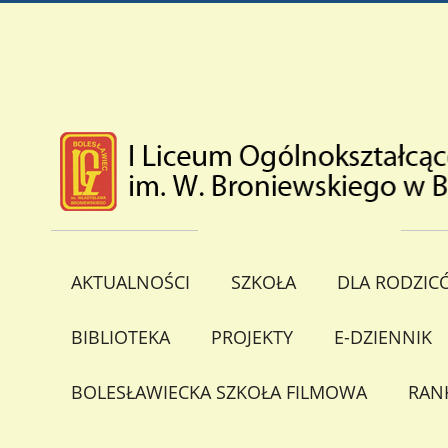
AKTUALNOŚCI
SZKOŁA
DLA RODZIC
BIBLIOTEKA
PROJEKTY
E-DZIENNIK
BOLESŁAWIECKA SZKOŁA FILMOWA
RAN