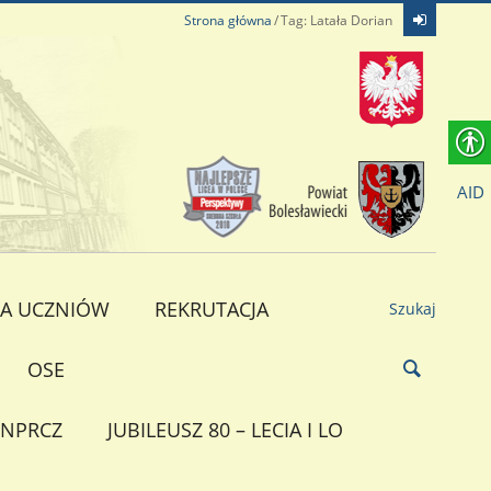
Strona główna
Tag: Latała Dorian
AID
A UCZNIÓW
REKRUTACJA
Szukaj
OSE
NPRCZ
JUBILEUSZ 80 – LECIA I LO