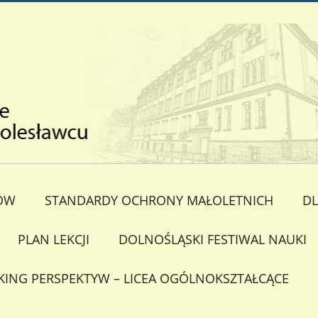
ÓW
STANDARDY OCHRONY MAŁOLETNICH
DL
PLAN LEKCJI
DOLNOŚLĄSKI FESTIWAL NAUKI
KING PERSPEKTYW – LICEA OGÓLNOKSZTAŁCĄCE