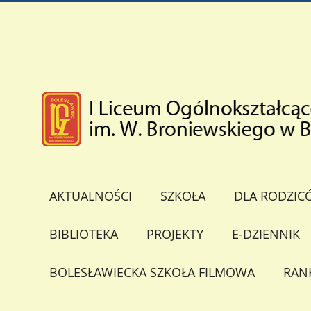
AKTUALNOŚCI
SZKOŁA
DLA RODZIC
BIBLIOTEKA
PROJEKTY
E-DZIENNIK
BOLESŁAWIECKA SZKOŁA FILMOWA
RAN