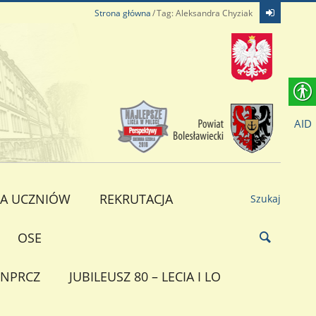
Strona główna
Tag: Aleksandra Chyziak
AID
A UCZNIÓW
REKRUTACJA
Szukaj
OSE
NPRCZ
JUBILEUSZ 80 – LECIA I LO