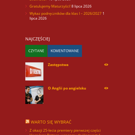
Gratulujemy Maturzyści!
8 lipca 2026
Wykaz podręczników dla klas I – 2026/2027
1
lipca 2026
NAJCZĘŚCIEJ
CZYTANE
KOMENTOWANE
Zastępstwa
254180
O Anglii po angielsku
60124
WARTO SIĘ WYBRAĆ
Z okazji 25-lecia premiery pierwszej części