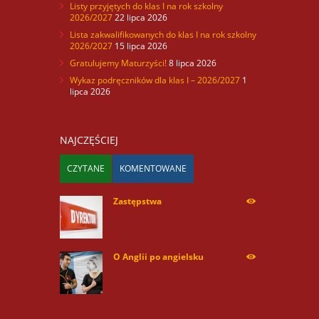
Listy przyjętych do klas I na rok szkolny
2026/2027
22 lipca 2026
Lista zakwalifikowanych do klas I na rok szkolny
2026/2027
15 lipca 2026
Gratulujemy Maturzyści!
8 lipca 2026
Wykaz podręczników dla klas I – 2026/2027
1
lipca 2026
NAJCZĘŚCIEJ
CZYTANE
KOMENTOWANE
Zastępstwa
254177
O Anglii po angielsku
60045