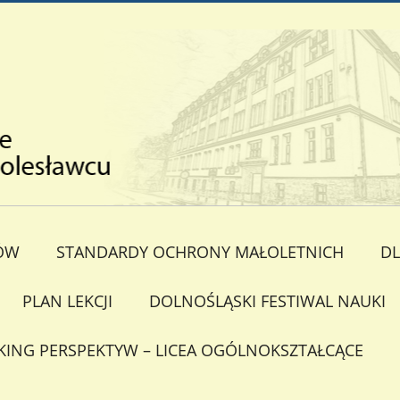
ÓW
STANDARDY OCHRONY MAŁOLETNICH
DL
PLAN LEKCJI
DOLNOŚLĄSKI FESTIWAL NAUKI
KING PERSPEKTYW – LICEA OGÓLNOKSZTAŁCĄCE