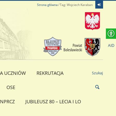
Strona główna
Tag: Wojciech Karaban
AID
A UCZNIÓW
REKRUTACJA
Szukaj
OSE
NPRCZ
JUBILEUSZ 80 – LECIA I LO