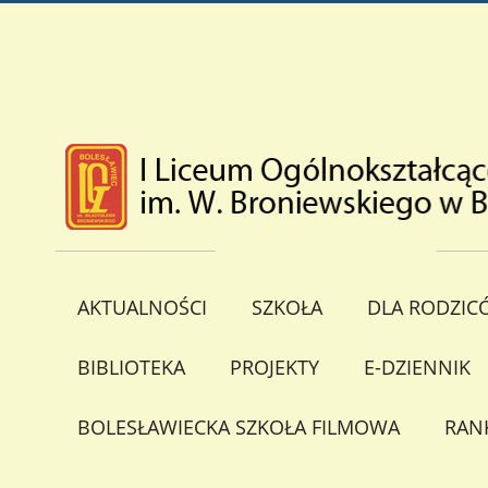
AKTUALNOŚCI
SZKOŁA
DLA RODZIC
BIBLIOTEKA
PROJEKTY
E-DZIENNIK
BOLESŁAWIECKA SZKOŁA FILMOWA
RAN