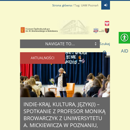
Strona główna
Tag: UAM Poznań
NAVIGATE TO...
Szukaj
AID
AKTUALNOŚCI
INDIE-KRAJ, KULTURA, JĘZYK(I) –
SPOTKANIE Z PROFESOR MONIKĄ
BROWARCZYK Z UNIWERSYTETU
A. MICKIEWICZA W POZNANIU,