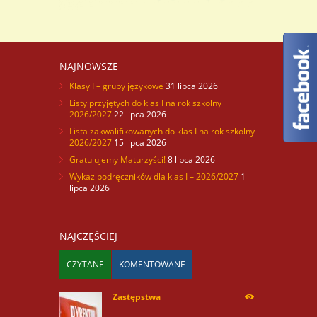
NAJNOWSZE
Klasy I – grupy językowe
31 lipca 2026
Listy przyjętych do klas I na rok szkolny
2026/2027
22 lipca 2026
Lista zakwalifikowanych do klas I na rok szkolny
2026/2027
15 lipca 2026
Gratulujemy Maturzyści!
8 lipca 2026
Wykaz podręczników dla klas I – 2026/2027
1
lipca 2026
NAJCZĘŚCIEJ
CZYTANE
KOMENTOWANE
Zastępstwa
254176