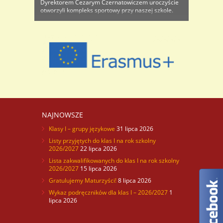
Dyrektorem Cezarym Czernatowiczem uroczyście
otworzyli kompleks sportowy przy naszej szkole.
Długo na ten moment czekaliśmy, stąd i radość
była wielka, a że otwarcie przypadło na czas ..
NAJNOWSZE
Klasy I – grupy językowe
31 lipca 2026
Listy przyjętych do klas I na rok szkolny
2026/2027
22 lipca 2026
Lista zakwalifikowanych do klas I na rok szkolny
2026/2027
15 lipca 2026
Gratulujemy Maturzyści!
8 lipca 2026
Wykaz podręczników dla klas I – 2026/2027
1
lipca 2026