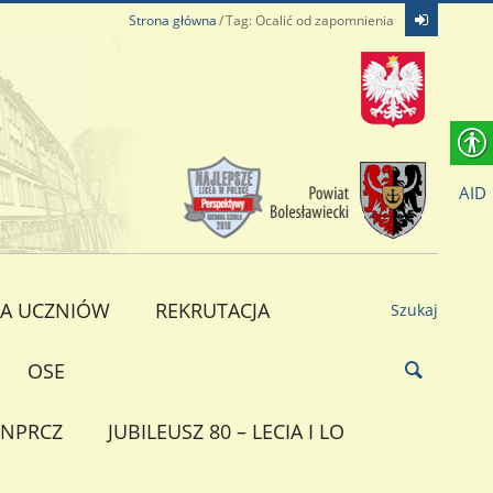
Strona główna
Tag: Ocalić od zapomnienia
AID
A UCZNIÓW
REKRUTACJA
Szukaj
OSE
NPRCZ
JUBILEUSZ 80 – LECIA I LO