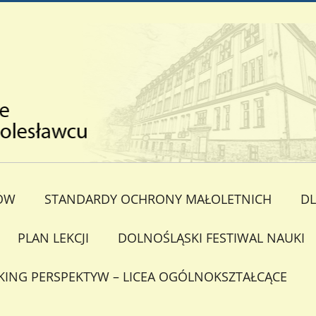
ÓW
STANDARDY OCHRONY MAŁOLETNICH
DL
PLAN LEKCJI
DOLNOŚLĄSKI FESTIWAL NAUKI
KING PERSPEKTYW – LICEA OGÓLNOKSZTAŁCĄCE