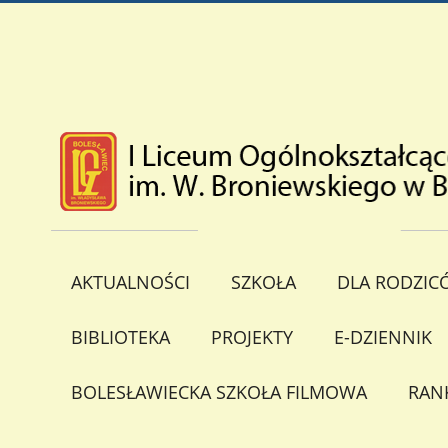
AKTUALNOŚCI
SZKOŁA
DLA RODZIC
BIBLIOTEKA
PROJEKTY
E-DZIENNIK
BOLESŁAWIECKA SZKOŁA FILMOWA
RAN