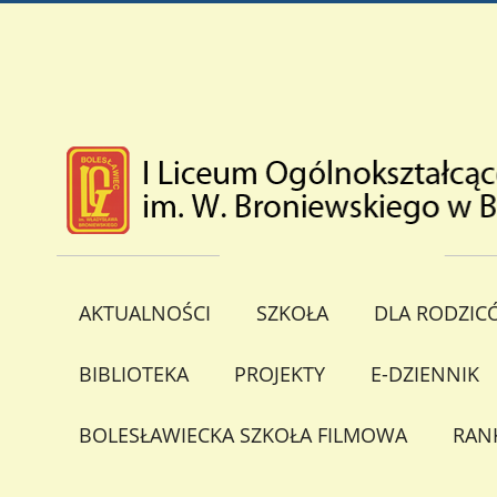
AKTUALNOŚCI
SZKOŁA
DLA RODZIC
BIBLIOTEKA
PROJEKTY
E-DZIENNIK
BOLESŁAWIECKA SZKOŁA FILMOWA
RAN