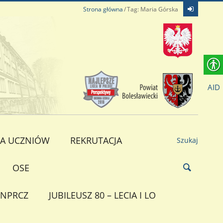
Strona główna
Tag: Maria Górska
AID
A UCZNIÓW
REKRUTACJA
Szukaj
OSE
NPRCZ
JUBILEUSZ 80 – LECIA I LO