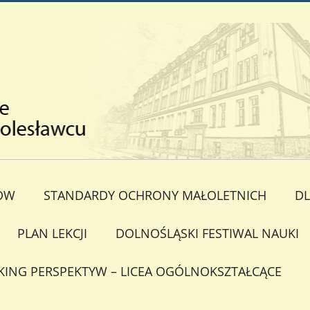
ÓW
STANDARDY OCHRONY MAŁOLETNICH
DL
PLAN LEKCJI
DOLNOŚLĄSKI FESTIWAL NAUKI
KING PERSPEKTYW – LICEA OGÓLNOKSZTAŁCĄCE