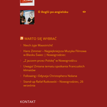
O Anglii po angielsku
60031
WARTO SIĘ WYBRAĆ
Niech żyje Maastricht!
Hans Zimmer – Najpiękniejsza Muzyka Filmowa
w Blasku Świec | Nowogrodziec
„Z jazzem przez Polskę” w Nowogrodźcu
Uwaga! Zmiana tematu spotkania Francuskich
klimatów
Following i Odyseja Christophera Nolana
Stand-up Rafał Rutkowski – Nowogrodziec, 26
września
KONTAKT