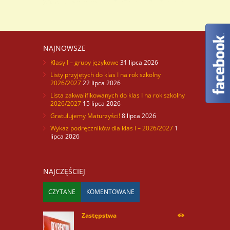
NAJNOWSZE
Klasy I – grupy językowe
31 lipca 2026
Listy przyjętych do klas I na rok szkolny
2026/2027
22 lipca 2026
Lista zakwalifikowanych do klas I na rok szkolny
2026/2027
15 lipca 2026
Gratulujemy Maturzyści!
8 lipca 2026
Wykaz podręczników dla klas I – 2026/2027
1
lipca 2026
NAJCZĘŚCIEJ
CZYTANE
KOMENTOWANE
Zastępstwa
254175