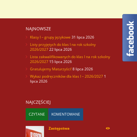
NAJNOWSZE
Klasy I – grupy językowe
31 lipca 2026
Listy przyjętych do klas I na rok szkolny
2026/2027
22 lipca 2026
Lista zakwalifikowanych do klas I na rok szkolny
2026/2027
15 lipca 2026
Gratulujemy Maturzyści!
8 lipca 2026
Wykaz podręczników dla klas I – 2026/2027
1
lipca 2026
NAJCZĘŚCIEJ
CZYTANE
KOMENTOWANE
Zastępstwa
254170