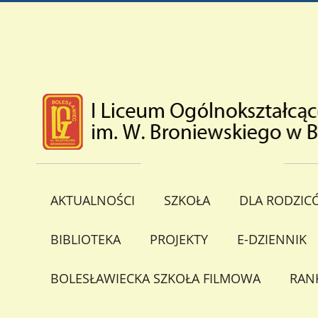
AKTUALNOŚCI
SZKOŁA
DLA RODZIC
BIBLIOTEKA
PROJEKTY
E-DZIENNIK
BOLESŁAWIECKA SZKOŁA FILMOWA
RAN