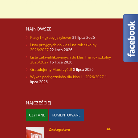
NAJNOWSZE
Klasy I – grupy językowe
31 lipca 2026
Listy przyjętych do klas I na rok szkolny
2026/2027
22 lipca 2026
Lista zakwalifikowanych do klas I na rok szkolny
2026/2027
15 lipca 2026
Gratulujemy Maturzyści!
8 lipca 2026
Wykaz podręczników dla klas I – 2026/2027
1
lipca 2026
NAJCZĘŚCIEJ
CZYTANE
KOMENTOWANE
Zastępstwa
254170