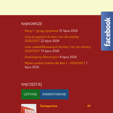
„RegionalManagement. Kompetencje ..
NAJNOWSZE
Klasy I – grupy językowe
31 lipca 2026
Listy przyjętych do klas I na rok szkolny
2026/2027
22 lipca 2026
Lista zakwalifikowanych do klas I na rok szkolny
2026/2027
15 lipca 2026
Gratulujemy Maturzyści!
8 lipca 2026
Wykaz podręczników dla klas I – 2026/2027
1
lipca 2026
NAJCZĘŚCIEJ
CZYTANE
KOMENTOWANE
Zastępstwa
254168