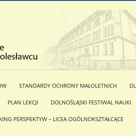
ÓW
STANDARDY OCHRONY MAŁOLETNICH
DL
PLAN LEKCJI
DOLNOŚLĄSKI FESTIWAL NAUKI
KING PERSPEKTYW – LICEA OGÓLNOKSZTAŁCĄCE