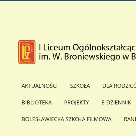
AKTUALNOŚCI
SZKOŁA
DLA RODZIC
BIBLIOTEKA
PROJEKTY
E-DZIENNIK
BOLESŁAWIECKA SZKOŁA FILMOWA
RAN