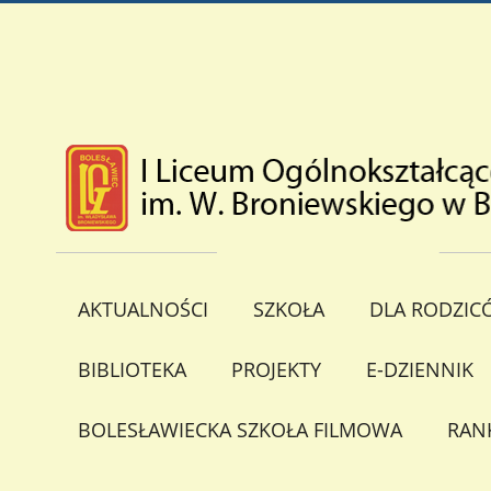
AKTUALNOŚCI
SZKOŁA
DLA RODZIC
BIBLIOTEKA
PROJEKTY
E-DZIENNIK
BOLESŁAWIECKA SZKOŁA FILMOWA
RAN