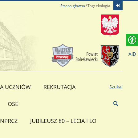
Strona główna
Tag: ekologia
AID
A UCZNIÓW
REKRUTACJA
Szukaj
OSE
NPRCZ
JUBILEUSZ 80 – LECIA I LO