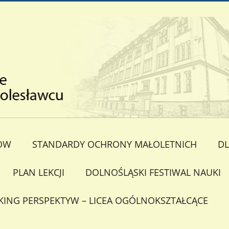
ÓW
STANDARDY OCHRONY MAŁOLETNICH
DL
PLAN LEKCJI
DOLNOŚLĄSKI FESTIWAL NAUKI
KING PERSPEKTYW – LICEA OGÓLNOKSZTAŁCĄCE