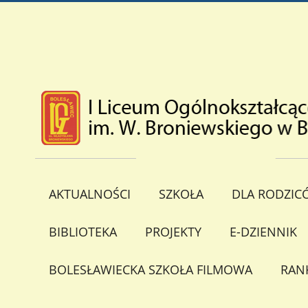
AKTUALNOŚCI
SZKOŁA
DLA RODZIC
BIBLIOTEKA
PROJEKTY
E-DZIENNIK
BOLESŁAWIECKA SZKOŁA FILMOWA
RAN