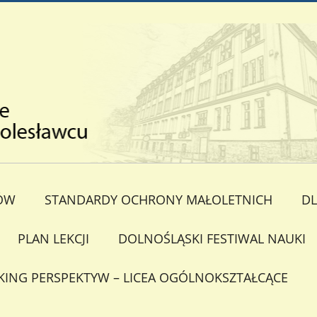
ÓW
STANDARDY OCHRONY MAŁOLETNICH
DL
PLAN LEKCJI
DOLNOŚLĄSKI FESTIWAL NAUKI
KING PERSPEKTYW – LICEA OGÓLNOKSZTAŁCĄCE