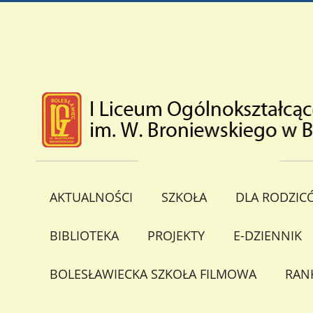
AKTUALNOŚCI
SZKOŁA
DLA RODZIC
BIBLIOTEKA
PROJEKTY
E-DZIENNIK
BOLESŁAWIECKA SZKOŁA FILMOWA
RAN