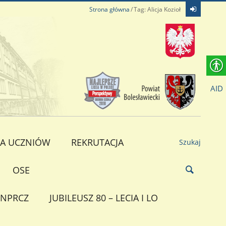
Strona główna
Tag: Alicja Kozioł
AID
A UCZNIÓW
REKRUTACJA
Szukaj
OSE
NPRCZ
JUBILEUSZ 80 – LECIA I LO