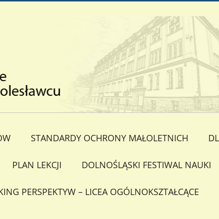
ÓW
STANDARDY OCHRONY MAŁOLETNICH
DL
PLAN LEKCJI
DOLNOŚLĄSKI FESTIWAL NAUKI
KING PERSPEKTYW – LICEA OGÓLNOKSZTAŁCĄCE