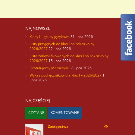
NAJNOWSZE
Klasy I – grupy językowe
31 lipca 2026
Listy przyjętych do klas I na rok szkolny
2026/2027
22 lipca 2026
Lista zakwalifikowanych do klas I na rok szkolny
2026/2027
15 lipca 2026
Gratulujemy Maturzyści!
8 lipca 2026
Wykaz podręczników dla klas I – 2026/2027
1
lipca 2026
NAJCZĘŚCIEJ
CZYTANE
KOMENTOWANE
Zastępstwa
254170