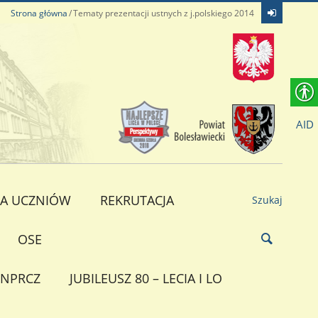
Strona główna
Tematy prezentacji ustnych z j.polskiego 2014
AID
A UCZNIÓW
REKRUTACJA
Szukaj
OSE
NPRCZ
JUBILEUSZ 80 – LECIA I LO