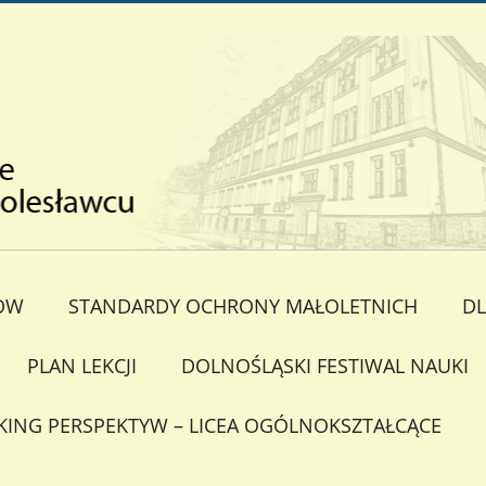
ÓW
STANDARDY OCHRONY MAŁOLETNICH
DL
PLAN LEKCJI
DOLNOŚLĄSKI FESTIWAL NAUKI
KING PERSPEKTYW – LICEA OGÓLNOKSZTAŁCĄCE