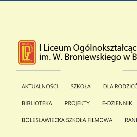
AKTUALNOŚCI
SZKOŁA
DLA RODZIC
BIBLIOTEKA
PROJEKTY
E-DZIENNIK
BOLESŁAWIECKA SZKOŁA FILMOWA
RAN