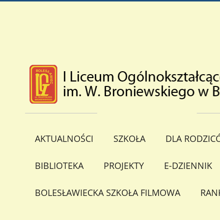
AKTUALNOŚCI
SZKOŁA
DLA RODZIC
BIBLIOTEKA
PROJEKTY
E-DZIENNIK
BOLESŁAWIECKA SZKOŁA FILMOWA
RAN