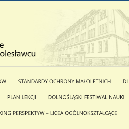
ÓW
STANDARDY OCHRONY MAŁOLETNICH
DL
PLAN LEKCJI
DOLNOŚLĄSKI FESTIWAL NAUKI
KING PERSPEKTYW – LICEA OGÓLNOKSZTAŁCĄCE