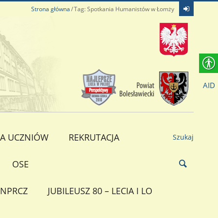
Strona główna
Tag: Spotkania Humanistów w Łomży
AID
A UCZNIÓW
REKRUTACJA
Szukaj
OSE
NPRCZ
JUBILEUSZ 80 – LECIA I LO