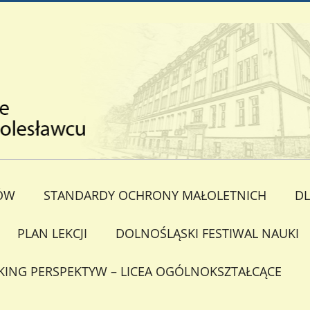
ÓW
STANDARDY OCHRONY MAŁOLETNICH
DL
PLAN LEKCJI
DOLNOŚLĄSKI FESTIWAL NAUKI
KING PERSPEKTYW – LICEA OGÓLNOKSZTAŁCĄCE