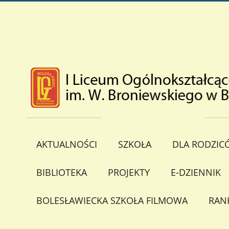
AKTUALNOŚCI
SZKOŁA
DLA RODZIC
BIBLIOTEKA
PROJEKTY
E-DZIENNIK
BOLESŁAWIECKA SZKOŁA FILMOWA
RAN