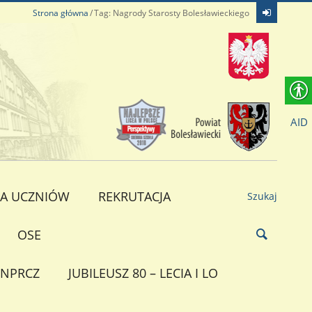
Strona główna
Tag: Nagrody Starosty Bolesławieckiego
AID
A UCZNIÓW
REKRUTACJA
Szukaj
OSE
NPRCZ
JUBILEUSZ 80 – LECIA I LO