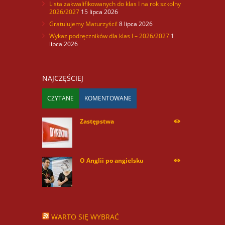
Lista zakwalifikowanych do klas I na rok szkolny
2026/2027
15 lipca 2026
Gratulujemy Maturzyści!
8 lipca 2026
Wykaz podręczników dla klas I – 2026/2027
1
lipca 2026
NAJCZĘŚCIEJ
CZYTANE
KOMENTOWANE
Zastępstwa
254170
O Anglii po angielsku
59976
WARTO SIĘ WYBRAĆ