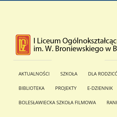
AKTUALNOŚCI
SZKOŁA
DLA RODZIC
BIBLIOTEKA
PROJEKTY
E-DZIENNIK
BOLESŁAWIECKA SZKOŁA FILMOWA
RAN