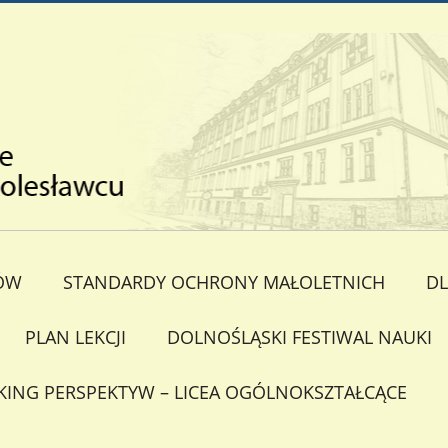
ÓW
STANDARDY OCHRONY MAŁOLETNICH
DL
PLAN LEKCJI
DOLNOŚLĄSKI FESTIWAL NAUKI
KING PERSPEKTYW – LICEA OGÓLNOKSZTAŁCĄCE