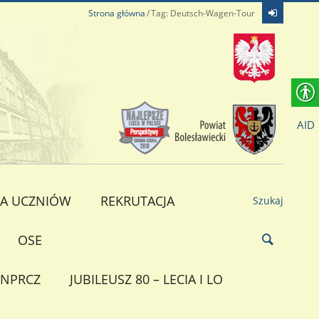
Strona główna
Tag: Deutsch-Wagen-Tour
AID
A UCZNIÓW
REKRUTACJA
Szukaj
OSE
NPRCZ
JUBILEUSZ 80 – LECIA I LO